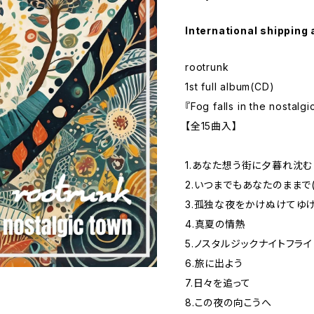
International shipping 
rootrunk
1st full album(CD)
『Fog falls in the nostalg
【全15曲入】
1.あなた想う街に夕暮れ沈む
2.いつまでもあなたのままで
3.孤独な夜をかけぬけてゆ
4.真夏の情熱
5.ノスタルジックナイトフライ
6.旅に出よう
7.日々を追って
8.この夜の向こうへ