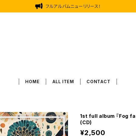
フルアルバムニューリリース！
rootrunk
HOME
ALL ITEM
CONTACT
1st full album 『Fog fa
(CD)
¥2,500