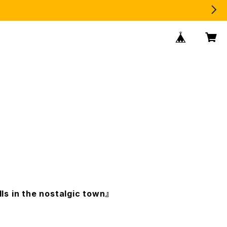
lls in the nostalgic town』