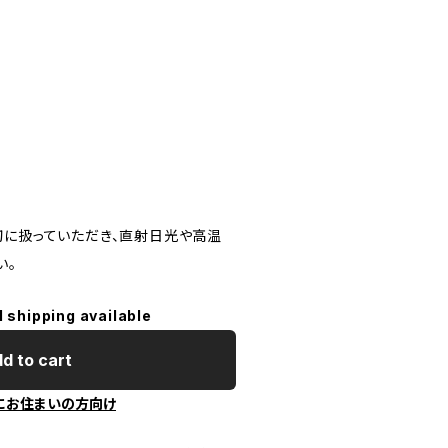
切に扱っていただき、直射日光や高温
い。
l shipping available
d to cart
にお住まいの方向け